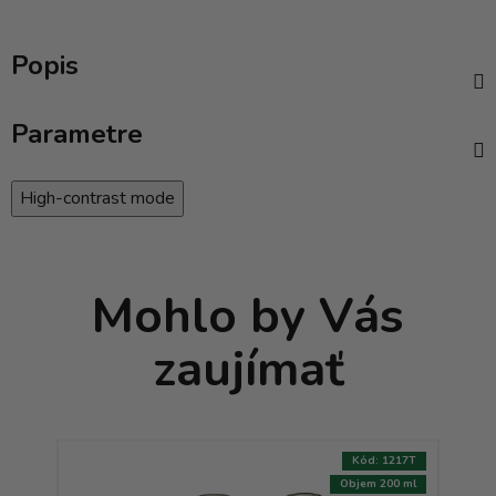
Popis
Parametre
High-contrast mode
Mohlo by Vás
zaujímať
:
1407T
Kód:
1217T
500 ml
Objem 200 ml