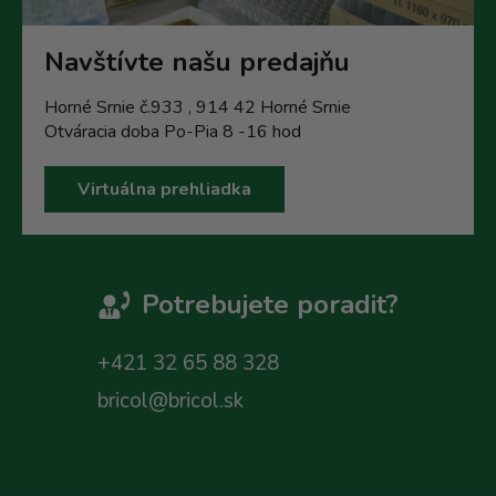
Navštívte našu predajňu
Horné Srnie č.933 , 914 42 Horné Srnie
Otváracia doba Po-Pia 8 -16 hod
Virtuálna prehliadka
Potrebujete poradit?
+421 32 65 88 328
bricol@bricol.sk