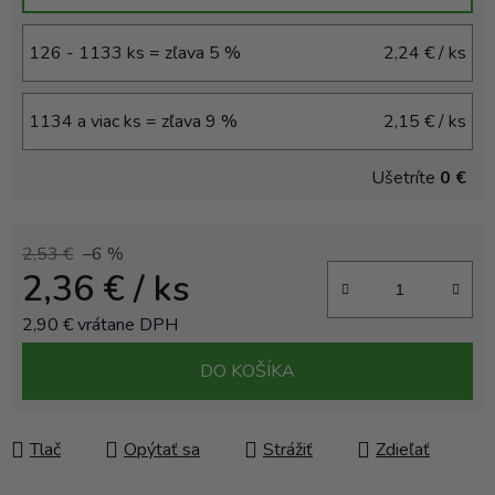
126 - 1133 ks = zľava 5 %
2,24 €
/ ks
1134 a viac ks = zľava 9 %
2,15 €
/ ks
Ušetríte
0 €
2,53 €
–6 %
2,36 €
/ ks
2,90 € vrátane DPH
Jednotková cena:
DO KOŠÍKA
Tlač
Opýtať sa
Strážiť
Zdieľať