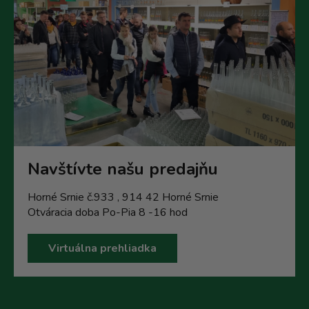
Navštívte našu predajňu
Horné Srnie č.933 , 914 42 Horné Srnie
Otváracia doba Po-Pia 8 -16 hod
Virtuálna prehliadka