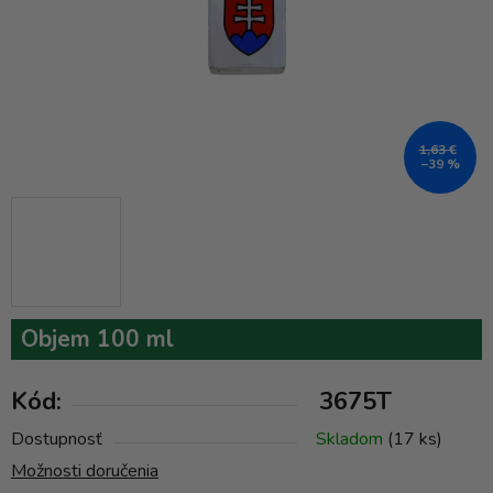
1,63 €
–39 %
Objem 100 ml
Kód:
3675T
Dostupnosť
Skladom
(17 ks)
Možnosti doručenia