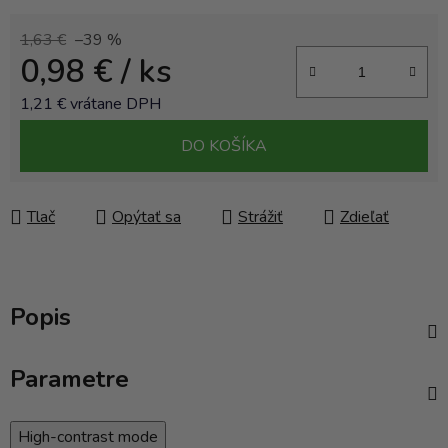
1,63 €
–39 %
0,98 €
/ ks
1,21 € vrátane DPH
Jednotková cena:
DO KOŠÍKA
Tlač
Opýtať sa
Strážiť
Zdieľať
Popis
Parametre
High-contrast mode