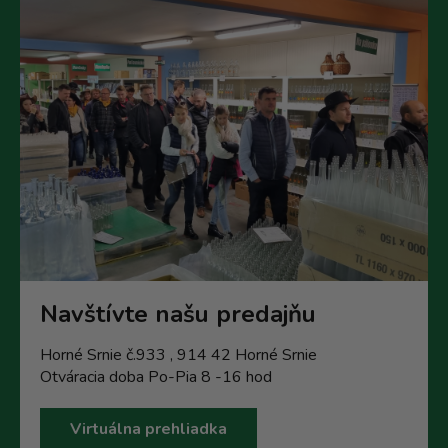
Navštívte našu predajňu
Horné Srnie č.933 , 914 42 Horné Srnie
Otváracia doba Po-Pia 8 -16 hod
Virtuálna prehliadka