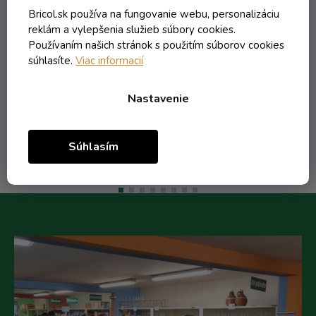
Skladom
Bricol.sk používa na fungovanie webu, personalizáciu
reklám a vylepšenia služieb súbory cookies.
Používaním našich stránok s použitím súborov cookies
súhlasíte.
Viac informacií
3,97 € vrátane DPH
3,23 €
/ ks
Nastavenie
Do košíka
Súhlasím