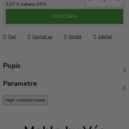
3,97 € vrátane DPH
Jednotková cena:
DO KOŠÍKA
Tlač
Opýtať sa
Strážiť
Zdieľať
Popis
Parametre
High-contrast mode