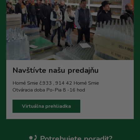
Navštívte našu predajňu
Horné Srnie č.933 , 914 42 Horné Srnie
Otváracia doba Po-Pia 8 -16 hod
Virtuálna prehliadka
Potrebujete poradit?