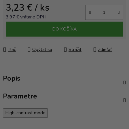
3,23 €
/ ks
3,97 € vrátane DPH
Jednotková cena:
DO KOŠÍKA
Tlač
Opýtať sa
Strážiť
Zdieľať
Popis
Parametre
High-contrast mode