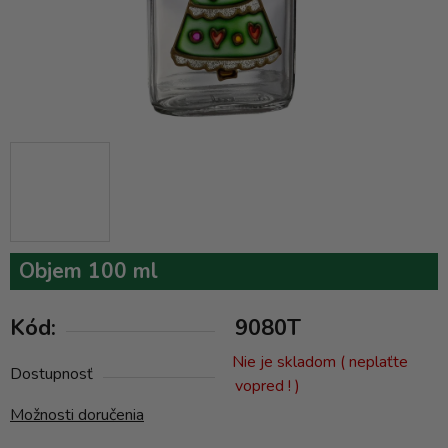
Objem 100 ml
Kód:
9080T
Nie je skladom ( neplaťte
Dostupnosť
vopred ! )
Možnosti doručenia