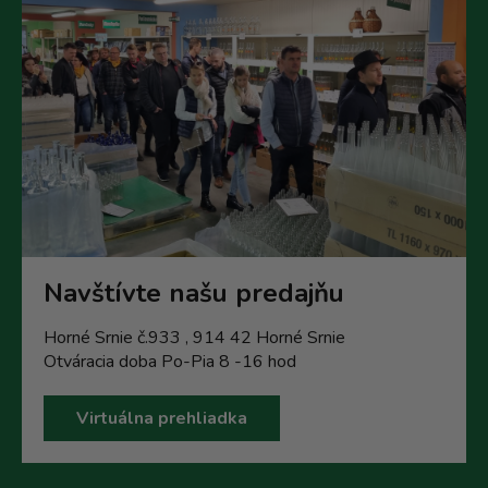
Navštívte našu predajňu
Horné Srnie č.933 , 914 42 Horné Srnie
Otváracia doba Po-Pia 8 -16 hod
Virtuálna prehliadka