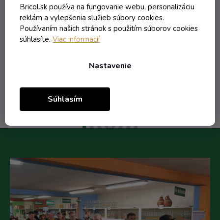
Bricol.sk používa na fungovanie webu, personalizáciu
reklám a vylepšenia služieb súbory cookies.
Používaním našich stránok s použitím súborov cookies
0,76 € vrátane DPH
súhlasíte.
Viac informacií
0,62 €
/ ks
Nastavenie
Do košíka
Súhlasím