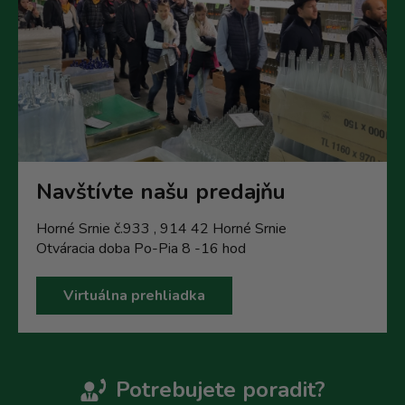
Navštívte našu predajňu
Horné Srnie č.933 , 914 42 Horné Srnie
Otváracia doba Po-Pia 8 -16 hod
Virtuálna prehliadka
Potrebujete poradit?