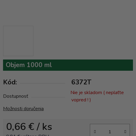
Objem 1000 ml
Kód:
6372T
Nie je skladom ( neplaťte
Dostupnosť
vopred ! )
Možnosti doručenia
0,66 €
/ ks