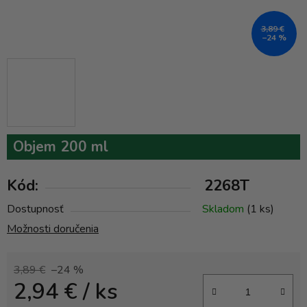
3,89 €
–24 %
Objem 200 ml
Kód:
2268T
Dostupnosť
Skladom
(1 ks)
Možnosti doručenia
3,89 €
–24 %
2,94 €
/ ks