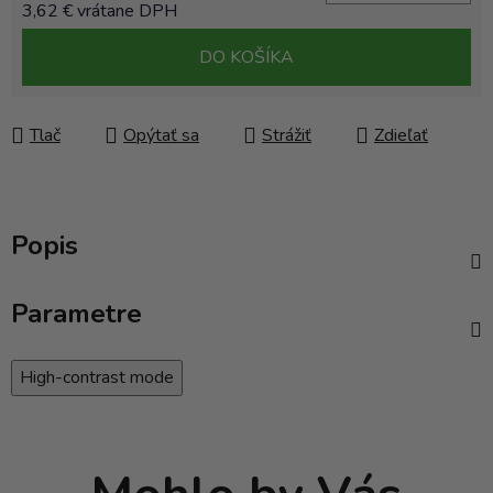
3,62 € vrátane DPH
Jednotková cena:
DO KOŠÍKA
Tlač
Opýtať sa
Strážiť
Zdieľať
Popis
Parametre
High-contrast mode