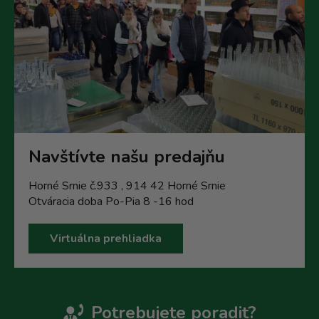
Navštívte našu predajňu
Horné Srnie č.933 , 914 42 Horné Srnie
Otváracia doba Po-Pia 8 -16 hod
Virtuálna prehliadka
Potrebujete poradit?