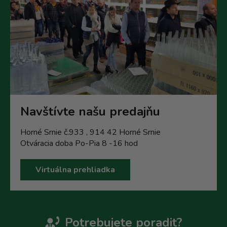
Navštívte našu predajňu
Horné Srnie č.933 , 914 42 Horné Srnie
Otváracia doba Po-Pia 8 -16 hod
Virtuálna prehliadka
Potrebujete poradit?