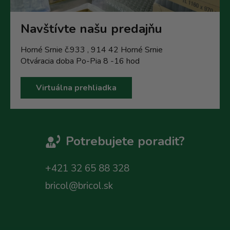
Navštívte našu predajňu
Horné Srnie č.933 , 914 42 Horné Srnie
Otváracia doba Po-Pia 8 -16 hod
Virtuálna prehliadka
Potrebujete poradit?
+421 32 65 88 328
bricol@bricol.sk