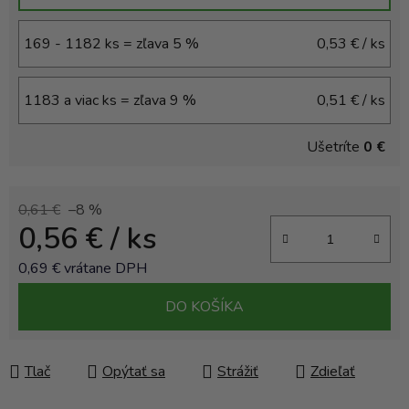
169 - 1182 ks = zľava 5 %
0,53 €
/ ks
1183 a viac ks = zľava 9 %
0,51 €
/ ks
Ušetríte
0 €
0,61 €
–8 %
0,56 €
/ ks
0,69 € vrátane DPH
Jednotková cena:
DO KOŠÍKA
Tlač
Opýtať sa
Strážiť
Zdieľať