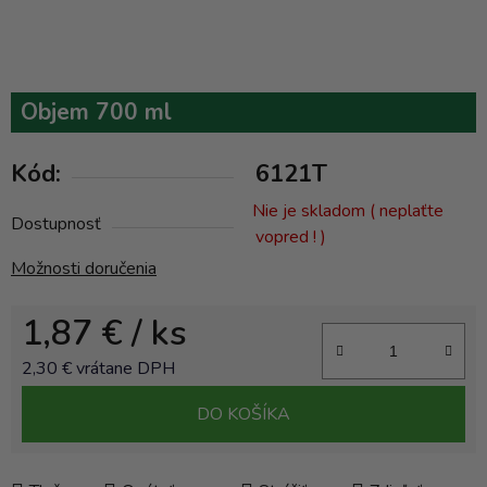
Objem 700 ml
Kód:
6121T
Nie je skladom ( neplaťte
Dostupnosť
vopred ! )
Možnosti doručenia
1,87 €
/ ks
2,30 € vrátane DPH
Jednotková cena:
DO KOŠÍKA