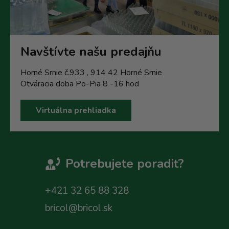
Navštívte našu predajňu
Horné Srnie č.933 , 914 42 Horné Srnie
Otváracia doba Po-Pia 8 -16 hod
Virtuálna prehliadka
Potrebujete poradit?
+421 32 65 88 328
bricol@bricol.sk