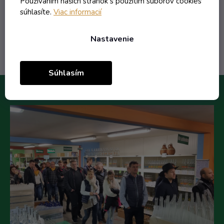
Používaním našich stránok s použitím súborov cookies
súhlasíte.
Viac informacií
Do košíka
Nastavenie
Súhlasím