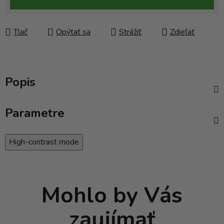
Tlač
Opýtať sa
Strážiť
Zdieľať
Popis
Parametre
High-contrast mode
Mohlo by Vás
zaujímať