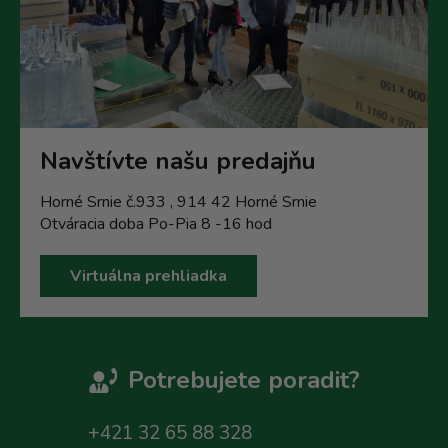
Navštívte našu predajňu
Horné Srnie č.933 , 914 42 Horné Srnie
Otváracia doba Po-Pia 8 -16 hod
Virtuálna prehliadka
Potrebujete poradit?
+421 32 65 88 328