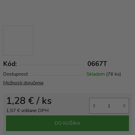
Kód:
0667T
Dostupnosť
Skladom
(76 ks)
Možnosti doručenia
1,28 €
/ ks
1,57 € vrátane DPH
Jednotková cena:
DO KOŠÍKA