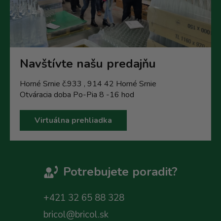
Navštívte našu predajňu
Horné Srnie č.933 , 914 42 Horné Srnie
Otváracia doba Po-Pia 8 -16 hod
Virtuálna prehliadka
Potrebujete poradit?
+421 32 65 88 328
bricol@bricol.sk