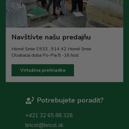
Navštívte našu predajňu
Horné Srnie č.933 , 914 42 Horné Srnie
Otváracia doba Po-Pia 8 -16 hod
Virtuálna prehliadka
Potrebujete poradit?
+421 32 65 88 328
bricol@bricol.sk