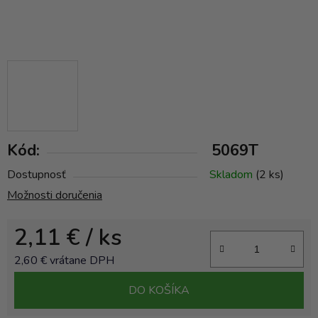
Kód:
5069T
Dostupnosť
Skladom
(2 ks)
Možnosti doručenia
2,11 €
/ ks
2,60 € vrátane DPH
Jednotková cena:
DO KOŠÍKA