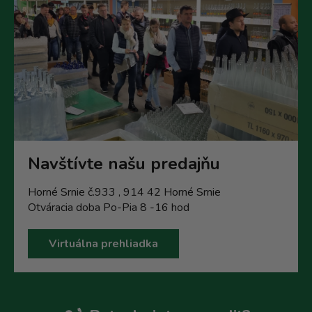
Navštívte našu predajňu
Horné Srnie č.933 , 914 42 Horné Srnie
Otváracia doba Po-Pia 8 -16 hod
Virtuálna prehliadka