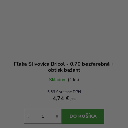
Fľaša Slivovica Bricol - 0.70 bezfarebná +
obtisk bažant
Skladom
(4 ks)
5,83 € vrátane DPH
4,74 €
/ ks
DO KOŠÍKA