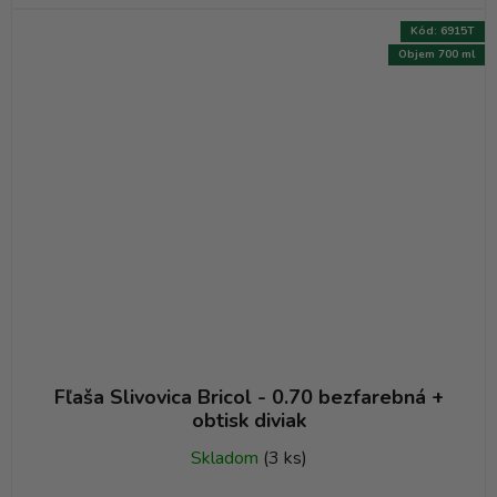
Kód:
6915T
Objem 700 ml
Fľaša Slivovica Bricol - 0.70 bezfarebná +
obtisk diviak
Skladom
(3 ks)