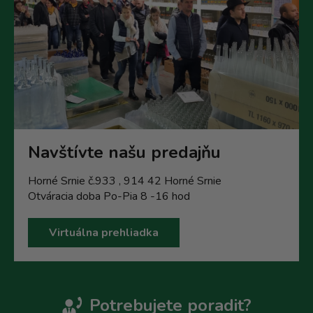
Navštívte našu predajňu
Horné Srnie č.933 , 914 42 Horné Srnie
Otváracia doba Po-Pia 8 -16 hod
Virtuálna prehliadka
Potrebujete poradit?