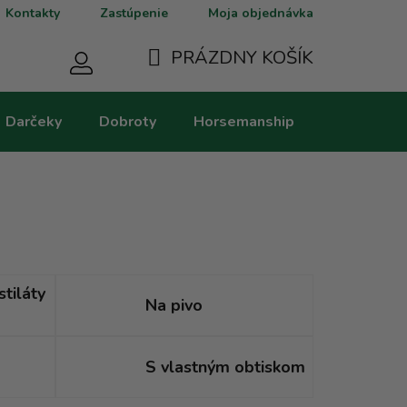
Kontakty
Zastúpenie
Moja objednávka
PRÁZDNY KOŠÍK
NÁKUPNÝ
Darčeky
Dobroty
Horsemanship
Kategorie
KOŠÍK
stiláty
Na pivo
S vlastným obtiskom