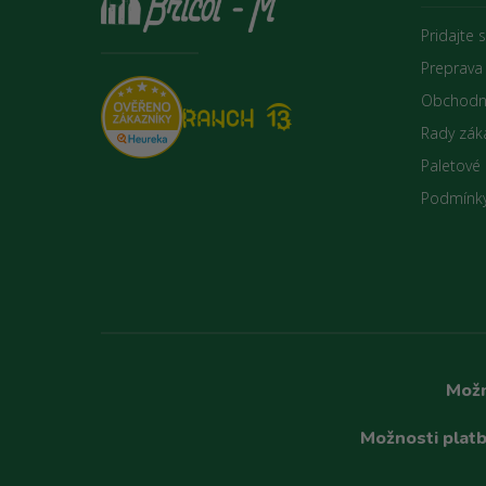
Pridajte 
Preprava
Obchodn
Rady zák
Paletové
Podmínky
Možn
Možnosti platb