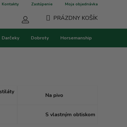
Kontakty
Zastúpenie
Moja objednávka
PRÁZDNY KOŠÍK
NÁKUPNÝ
Darčeky
Dobroty
Horsemanship
Kategorie
KOŠÍK
stiláty
Na pivo
S vlastným obtiskom