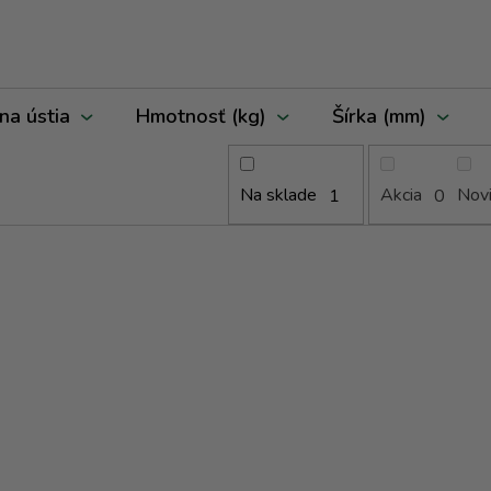
na ústia
Hmotnosť (kg)
Šírka (mm)
Na sklade
Akcia
Nov
1
0