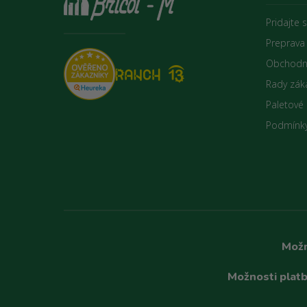
Pridajte 
Preprava
Obchodn
Rady zák
Paletové
Podmínky
Možn
Možnosti platb