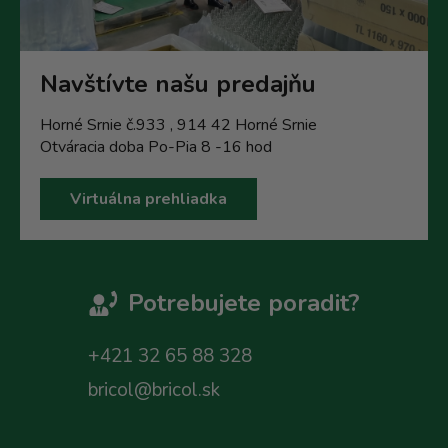
Navštívte našu predajňu
Horné Srnie č.933 , 914 42 Horné Srnie
Otváracia doba Po-Pia 8 -16 hod
Virtuálna prehliadka
Potrebujete poradit?
+421 32 65 88 328
bricol@bricol.sk