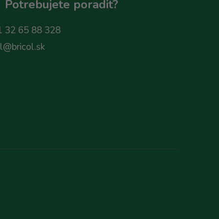
Potrebujete poradit?
 32 65 88 328
ol@bricol.sk