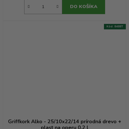
DO KOŠÍKA
Kód:
8488T
Griffkork Alko - 25/10x22/14 prírodná drevo +
plast na operu 0,2 l