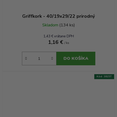
Griffkork - 40/19x29/22 prirodný
Skladom
(134 ks)
1,43 € vrátane DPH
1,16 €
/ ks
DO KOŠÍKA
Kód:
3815T