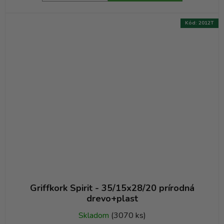
Kód:
2012T
Griffkork Spirit - 35/15x28/20 prírodná
drevo+plast
Skladom
(3070 ks)