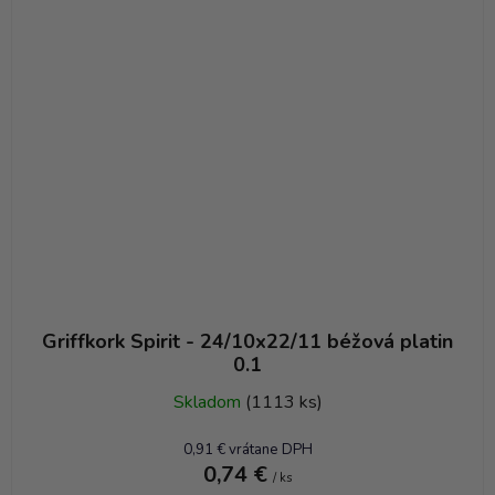
Griffkork Spirit - 24/10x22/11 béžová platin
0.1
Skladom
(1113 ks)
0,91 € vrátane DPH
0,74 €
/ ks