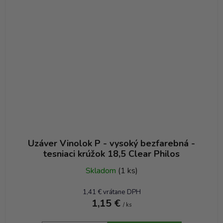
Uzáver Vinolok P - vysoký bezfarebná -
tesniaci krúžok 18,5 Clear Philos
Skladom
(1 ks)
1,41 € vrátane DPH
1,15 €
/ ks