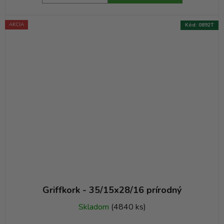
AKCIA
Kód:
0892T
Griffkork - 35/15x28/16 prírodný
Skladom
(4840 ks)