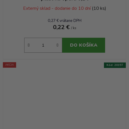
Externý sklad - dodanie do 10 dní
(10 ks)
0,27 € vrátane DPH
0,22 €
/ ks
DO KOŠÍKA
AKCIA
Kód:
2015T