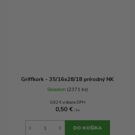
Griffkork - 35/16x28/18 prírodný NK
Skladom
(2371 ks)
0,62 € vrátane DPH
0,50 €
/ ks
DO KOŠÍKA