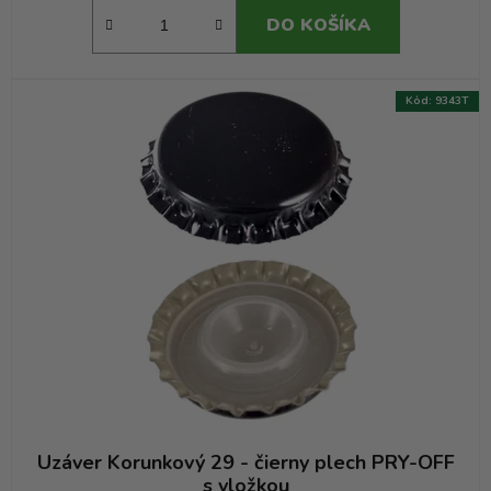
DO KOŠÍKA
Kód:
9343T
Uzáver Korunkový 29 - čierny plech PRY-OFF
s vložkou