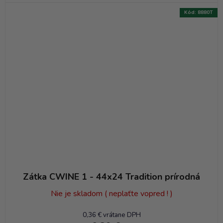
Kód:
8880T
Zátka CWINE 1 - 44x24 Tradition prírodná
Nie je skladom ( neplaťte vopred ! )
0,36 € vrátane DPH