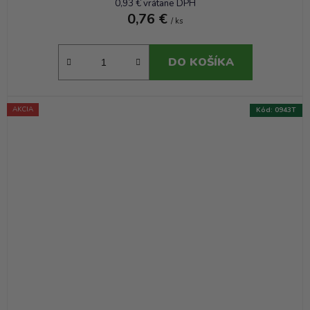
0,93 € vrátane DPH
0,76 €
/ ks
DO KOŠÍKA
AKCIA
Kód:
0943T