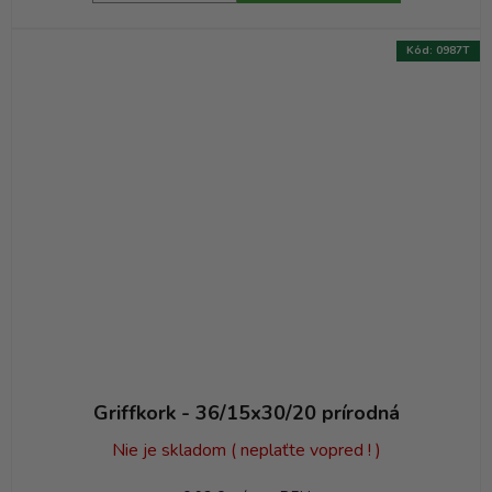
Kód:
0987T
Griffkork - 36/15x30/20 prírodná
Nie je skladom ( neplaťte vopred ! )