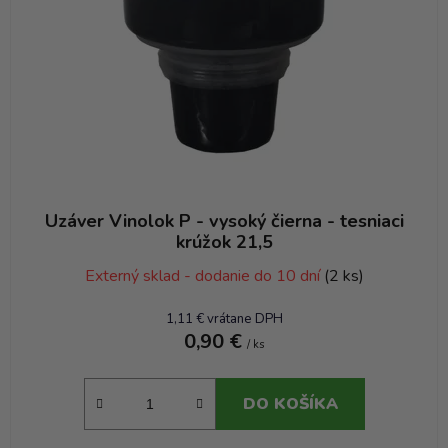
Uzáver Vinolok P - vysoký čierna - tesniaci
krúžok 21,5
Externý sklad - dodanie do 10 dní
(2 ks)
1,11 € vrátane DPH
0,90 €
/ ks
DO KOŠÍKA