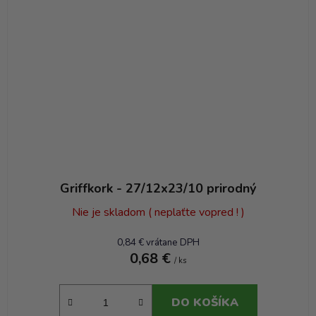
Griffkork - 27/12x23/10 prirodný
Nie je skladom ( neplaťte vopred ! )
0,84 € vrátane DPH
0,68 €
/ ks
DO KOŠÍKA