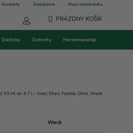
Kontakty
Zastúpenie
Moja objednávka
PRÁZDNY KOŠÍK
NÁKUPNÝ
Darčeky
Dobroty
Horsemanship
Kategorie
KOŠÍK
 30 ml do 4,7 l – tvary Sturz, Faceta, Orcio, Weck
Weck