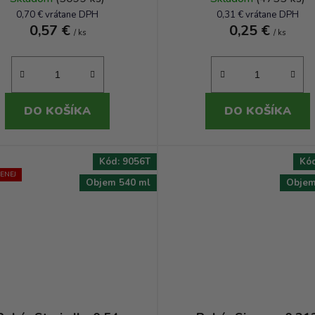
0,70 € vrátane DPH
0,31 € vrátane DPH
0,57 €
0,25 €
/ ks
/ ks
DO KOŠÍKA
DO KOŠÍKA
Kód:
9056T
Kó
ENEJ
Objem 540 ml
Objem