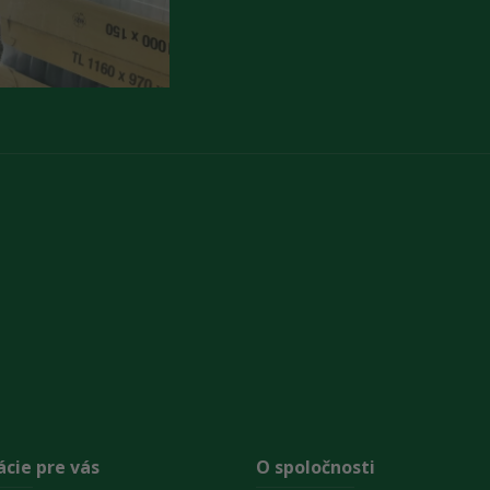
cie pre vás
O spoločnosti