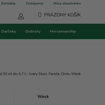
Kontakty
Zastúpenie
Moja objednávka
PRÁZDNY KOŠÍK
NÁKUPNÝ
Darčeky
Dobroty
Horsemanship
Kategorie
KOŠÍK
 30 ml do 4,7 l – tvary Sturz, Faceta, Orcio, Weck
Weck