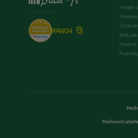
Pridajte 
Preprava
Obchodn
Rady zák
Paletové
Podmínky
Možn
Možnosti platb