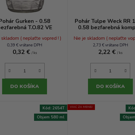
Pohár Gurken - 0.58
Pohár Tulpe Weck RR 1
ezfarebná T.O.82 VE
0.58 bezfarebná komp
e skladom ( neplaťte vopred ! )
Nie je skladom ( neplaťte vopr
0,39 € vrátane DPH
2,73 € vrátane DPH
0,32 €
2,22 €
/ ks
/ ks
DO KOŠÍKA
DO KOŠÍKA
VIAC ZA MENEJ
Kód:
2654T
Kó
Objem 580 ml
Objem