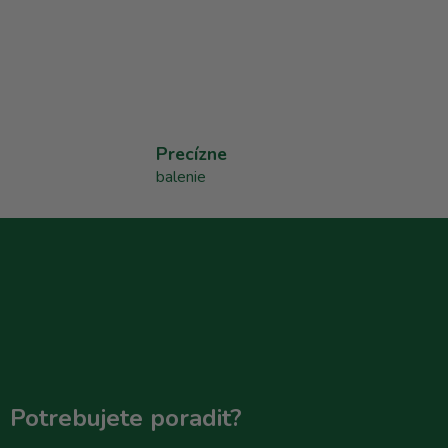
Precízne
balenie
Potrebujete poradit?