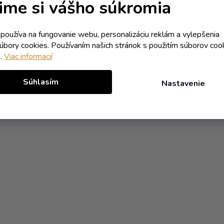
ime si vášho súkromia
k používa na fungovanie webu, personalizáciu reklám a vylepšenia
súbory cookies. Používaním našich stránok s použitím súborov coo
e.
Viac informacií
Súhlasím
Nastavenie