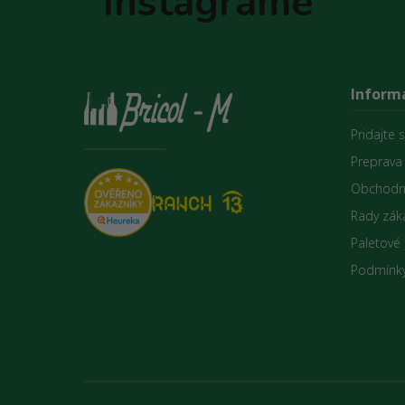
Instagrame
Informá
Pridajte 
Preprava
Obchodn
Rady zák
Paletové
Podmínky