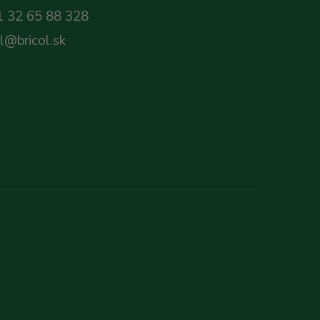
 32 65 88 328
ol@bricol.sk