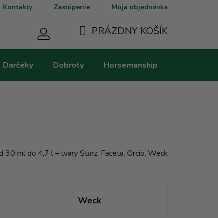
Kontakty
Zastúpenie
Moja objednávka
PRÁZDNY KOŠÍK
NÁKUPNÝ
Darčeky
Dobroty
Horsemanship
Kategorie
KOŠÍK
 30 ml do 4,7 l – tvary Sturz, Faceta, Orcio, Weck
Weck