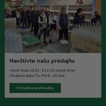
Navštívte našu predajňu
Horné Srnie č.933 , 914 42 Horné Srnie
Otváracia doba Po-Pia 8 -16 hod
Virtuálna prehliadka