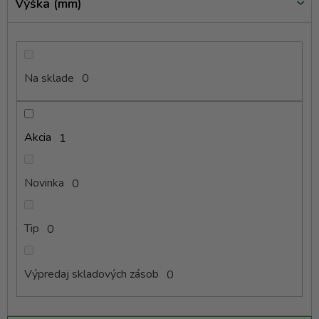
Výška (mm)
Na sklade
0
Akcia
1
Novinka
0
Tip
0
Výpredaj skladových zásob
0