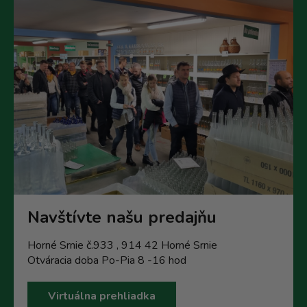
Navštívte našu predajňu
Horné Srnie č.933 , 914 42 Horné Srnie
Otváracia doba Po-Pia 8 -16 hod
Virtuálna prehliadka