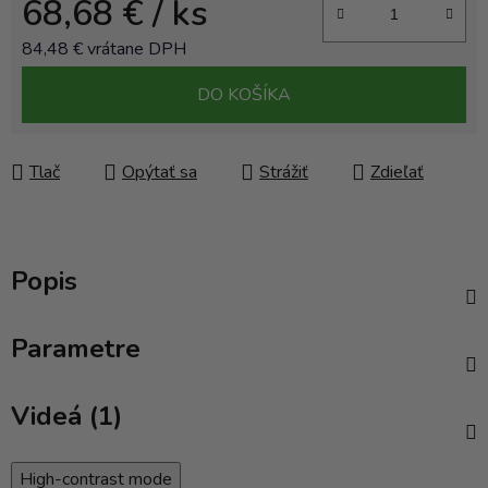
68,68 €
/ ks
84,48 € vrátane DPH
Jednotková cena:
DO KOŠÍKA
Tlač
Opýtať sa
Strážiť
Zdieľať
Popis
Parametre
Videá (1)
High-contrast mode