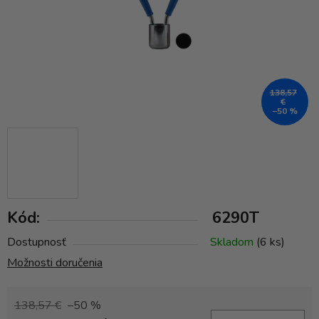
138,57
€
–50 %
Kód:
6290T
Dostupnosť
Skladom
(6 ks)
Možnosti doručenia
138,57 €
–50 %