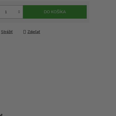
DO KOŠÍKA
Strážiť
Zdieľať