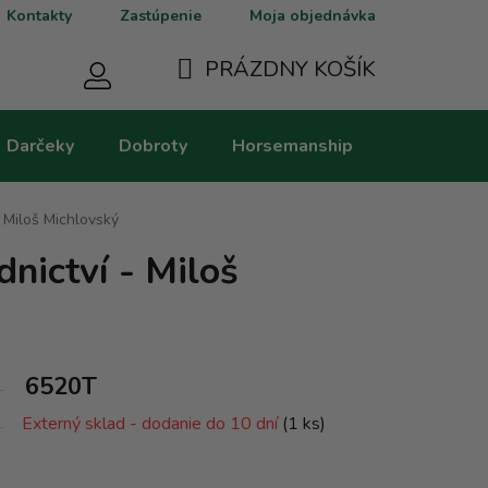
Kontakty
Zastúpenie
Moja objednávka
PRÁZDNY KOŠÍK
NÁKUPNÝ
Darčeky
Dobroty
Horsemanship
Kategorie
KOŠÍK
- Miloš Michlovský
nictví - Miloš
6520T
Externý sklad - dodanie do 10 dní
(1 ks)