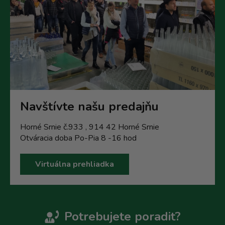
Navštívte našu predajňu
Horné Srnie č.933 , 914 42 Horné Srnie
Otváracia doba Po-Pia 8 -16 hod
Virtuálna prehliadka
Potrebujete poradit?