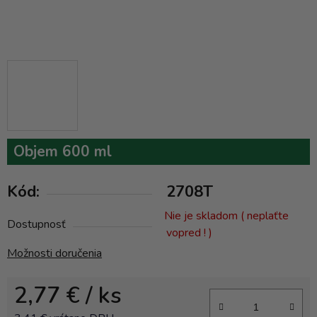
Objem 600 ml
Kód:
2708T
Nie je skladom ( neplaťte
Dostupnosť
vopred ! )
Možnosti doručenia
2,77 €
/ ks