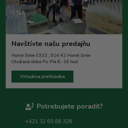
Navštívte našu predajňu
Horné Srnie č.933 , 914 42 Horné Srnie
Otváracia doba Po-Pia 8 -16 hod
Virtuálna prehliadka
Potrebujete poradit?
+421 32 65 88 328