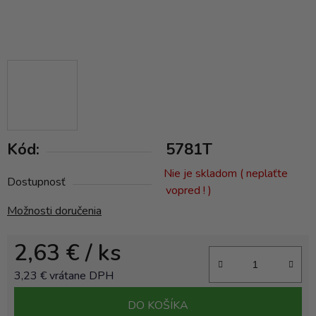
Kód:
5781T
Nie je skladom ( neplaťte
Dostupnosť
vopred ! )
Možnosti doručenia
2,63 €
/ ks
3,23 € vrátane DPH
Jednotková cena:
DO KOŠÍKA