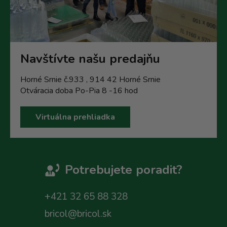
Navštívte našu predajňu
Horné Srnie č.933 , 914 42 Horné Srnie
Otváracia doba Po-Pia 8 -16 hod
Virtuálna prehliadka
Potrebujete poradit?
+421 32 65 88 328
bricol@bricol.sk