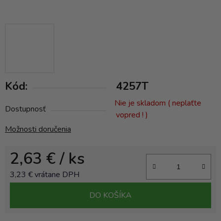
Kód:
4257T
Nie je skladom ( neplaťte
Dostupnosť
vopred ! )
Možnosti doručenia
2,63 €
/ ks
3,23 € vrátane DPH
Jednotková cena:
DO KOŠÍKA