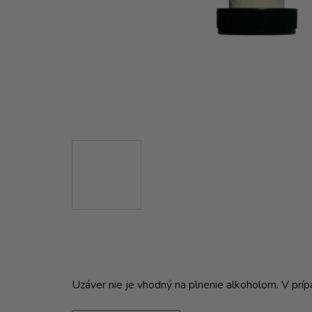
Uzáver nie je vhodný na plnenie alkoholom. V príp