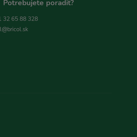
Potrebujete poradit?
 32 65 88 328
ol@bricol.sk