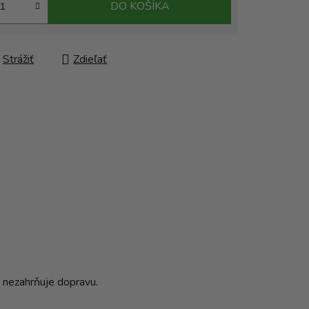
DO KOŠÍKA
Strážiť
Zdieľať
a nezahrňuje dopravu.