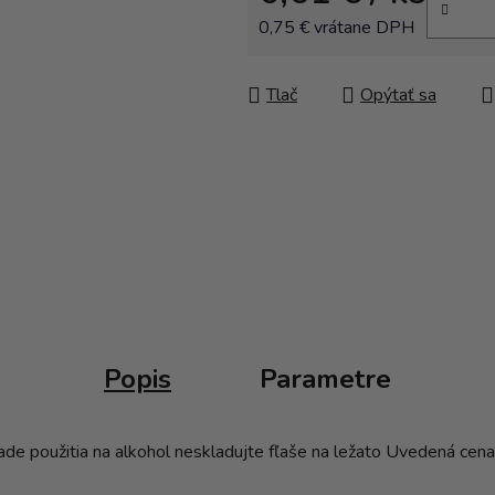
0,75 € vrátane DPH
Jednotková cena:
Tlač
Opýtať sa
Popis
Parametre
ade použitia na alkohol neskladujte fľaše na ležato Uvedená cen