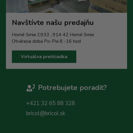
Navštívte našu predajňu
Horné Srnie č.933 , 914 42 Horné Srnie
Otváracia doba Po-Pia 8 -16 hod
Virtuálna prehliadka
Potrebujete poradit?
+421 32 65 88 328
bricol@bricol.sk