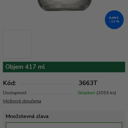
0,46 €
–13 %
Objem 417 ml
Kód:
3663T
Dostupnosť
Skladom
(3055 ks)
Možnosti doručenia
Množstevná zľava