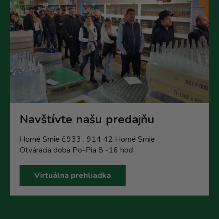
Navštívte našu predajňu
Horné Srnie č.933 , 914 42 Horné Srnie
Otváracia doba Po-Pia 8 -16 hod
Virtuálna prehliadka