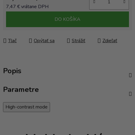
7,47 € vrátane DPH
Jednotková cena:
DO KOŠÍKA
Tlač
Opýtať sa
Strážiť
Zdieľať
Popis
Parametre
High-contrast mode