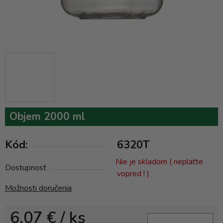
Objem 2000 ml
Kód:
6320T
Nie je skladom ( neplaťte
Dostupnosť
vopred ! )
Možnosti doručenia
6,07 €
/ ks