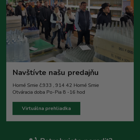
Navštívte našu predajňu
Horné Srnie č.933 , 914 42 Horné Srnie
Otváracia doba Po-Pia 8 -16 hod
Virtuálna prehliadka