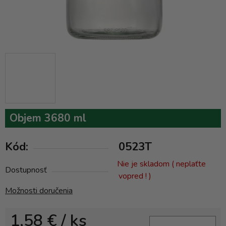
Objem 3680 ml
Kód:
0523T
Nie je skladom ( neplaťte
Dostupnosť
vopred ! )
Možnosti doručenia
1,58 €
/ ks