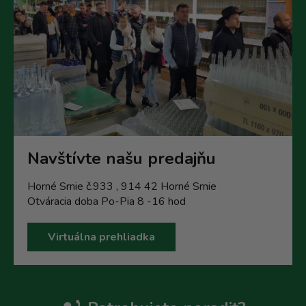
Navštívte našu predajňu
Horné Srnie č.933 , 914 42 Horné Srnie
Otváracia doba Po-Pia 8 -16 hod
Virtuálna prehliadka