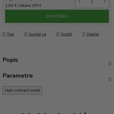
1,94 € vrátane DPH
Jednotková cena:
DO KOŠÍKA
Tlač
Opýtať sa
Strážiť
Zdieľať
Popis
Parametre
High-contrast mode