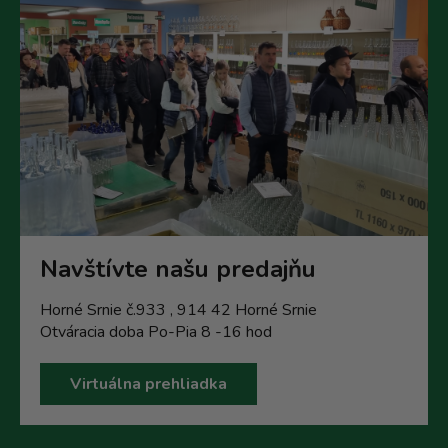
Navštívte našu predajňu
Horné Srnie č.933 , 914 42 Horné Srnie
Otváracia doba Po-Pia 8 -16 hod
Virtuálna prehliadka