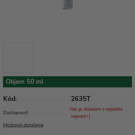
Objem 50 ml
Kód:
2635T
Nie je skladom ( neplaťte
Dostupnosť
vopred ! )
Možnosti doručenia