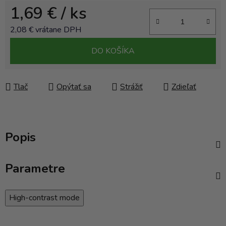
1,69 €
/ ks
2,08 € vrátane DPH
Jednotková cena:
DO KOŠÍKA
Tlač
Opýtať sa
Strážiť
Zdieľať
Popis
Parametre
High-contrast mode