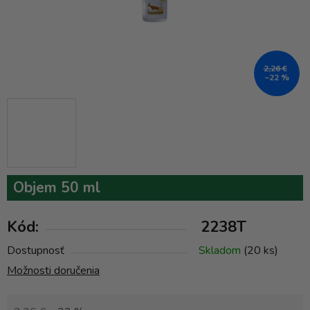
2,26 €
–22 %
Objem 50 ml
Kód:
2238T
Dostupnosť
Skladom
(20 ks)
Možnosti doručenia