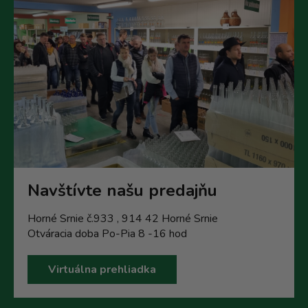
Navštívte našu predajňu
Horné Srnie č.933 , 914 42 Horné Srnie
Otváracia doba Po-Pia 8 -16 hod
Virtuálna prehliadka