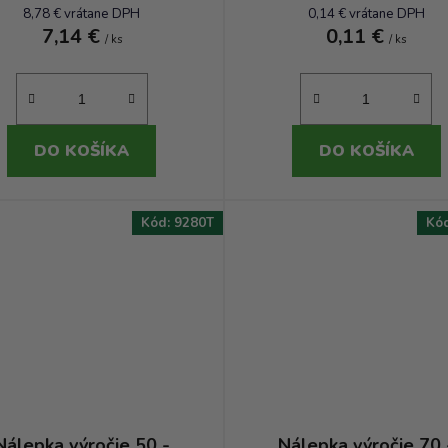
8,78 € vrátane DPH
0,14 € vrátane DPH
7,14 €
0,11 €
/ ks
/ ks
DO KOŠÍKA
DO KOŠÍKA
Kód:
9280T
Kó
Nálepka výročie 50 -
Nálepka výročie 70 