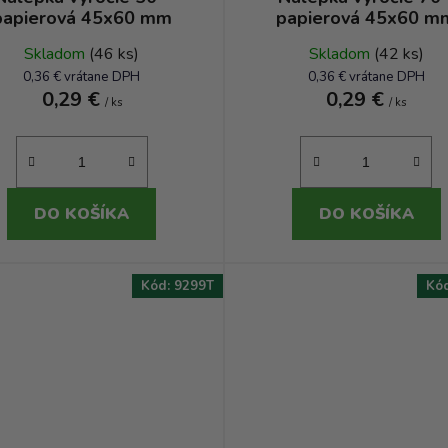
papierová 45x60 mm
papierová 45x60 m
Skladom
(46 ks)
Skladom
(42 ks)
0,36 € vrátane DPH
0,36 € vrátane DPH
0,29 €
0,29 €
/ ks
/ ks
DO KOŠÍKA
DO KOŠÍKA
Kód:
9299T
Kó