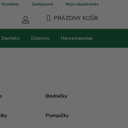
Kontakty
Zastúpenie
Moja objednávka
PRÁZDNY KOŠÍK
NÁKUPNÝ
Darčeky
Dobroty
Horsemanship
Kategorie
KOŠÍK
o
Bedničky
iky
Pumpičky