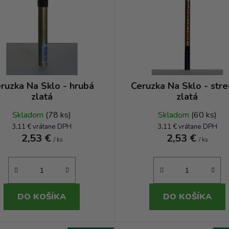
ruzka Na Sklo - hrubá
Ceruzka Na Sklo - str
zlatá
zlatá
Skladom
(78 ks)
Skladom
(60 ks)
3,11 € vrátane DPH
3,11 € vrátane DPH
2,53 €
2,53 €
/ ks
/ ks
DO KOŠÍKA
DO KOŠÍKA