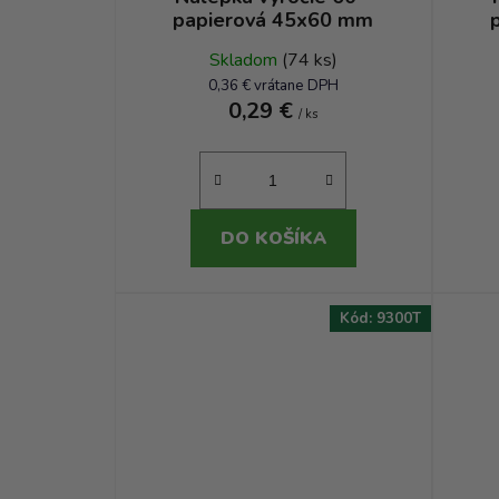
papierová 45x60 mm
Skladom
(74 ks)
0,36 € vrátane DPH
0,29 €
/ ks
DO KOŠÍKA
Kód:
9300T