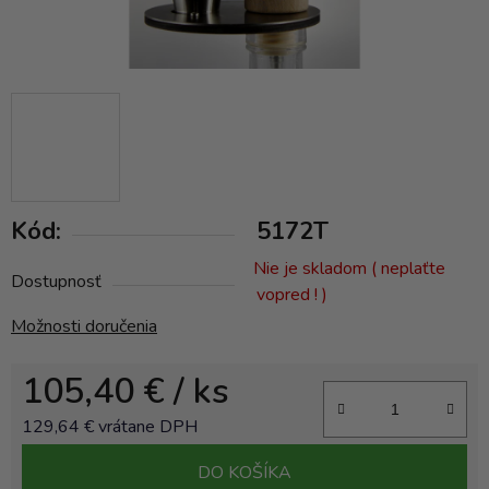
Kód:
5172T
Nie je skladom ( neplaťte
Dostupnosť
vopred ! )
Možnosti doručenia
105,40 €
/ ks
129,64 € vrátane DPH
Jednotková cena:
DO KOŠÍKA