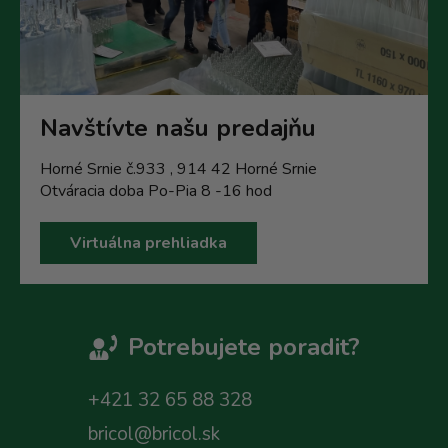
Navštívte našu predajňu
Horné Srnie č.933 , 914 42 Horné Srnie
Otváracia doba Po-Pia 8 -16 hod
Virtuálna prehliadka
Potrebujete poradit?
+421 32 65 88 328
bricol@bricol.sk