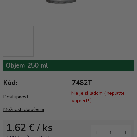
Objem 250 ml
Kód:
7482T
Nie je skladom ( neplaťte
Dostupnosť
vopred ! )
Možnosti doručenia
1,62 €
/ ks