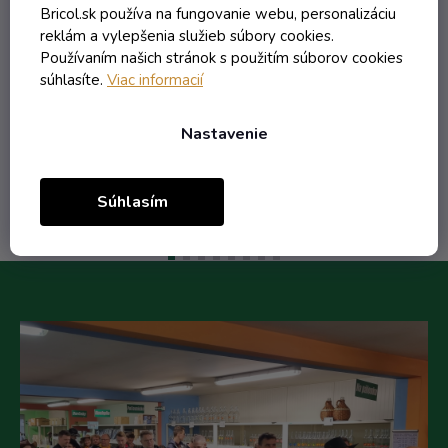
Bricol.sk používa na fungovanie webu, personalizáciu
reklám a vylepšenia služieb súbory cookies.
Používaním našich stránok s použitím súborov cookies
2,15 € vrátane DPH
súhlasíte.
Viac informacií
1,75 €
/ ks
Nastavenie
Do košíka
Súhlasím