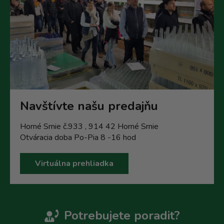
Navštívte našu predajňu
Horné Srnie č.933 , 914 42 Horné Srnie
Otváracia doba Po-Pia 8 -16 hod
Virtuálna prehliadka
Potrebujete poradit?