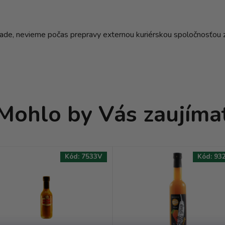
hlade, nevieme počas prepravy externou kuriérskou spoločnosťou z
Mohlo by Vás zaujíma
Kód:
7533V
Kód:
93