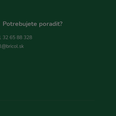
Potrebujete poradit?
 32 65 88 328
ol@bricol.sk