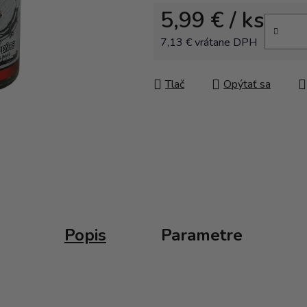
5,99 €
/ ks
7,13 € vrátane DPH
Jednotková cena:
Tlač
Opýtať sa
Popis
Parametre