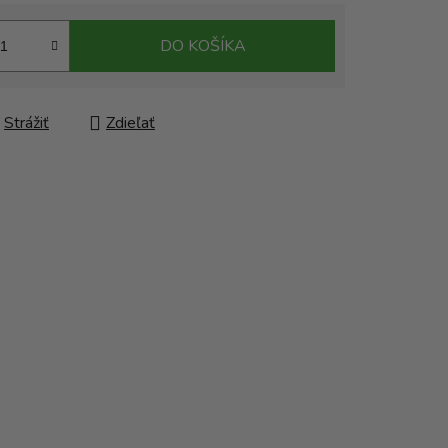
DO KOŠÍKA
Strážiť
Zdieľať