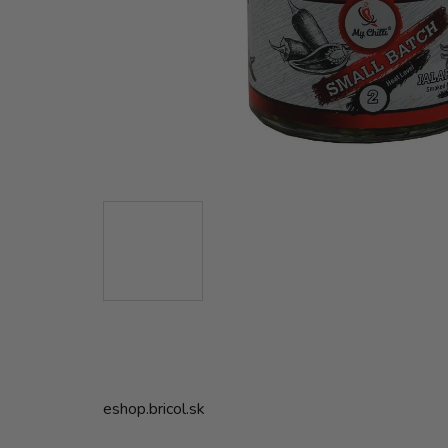
eshop.bricol.sk