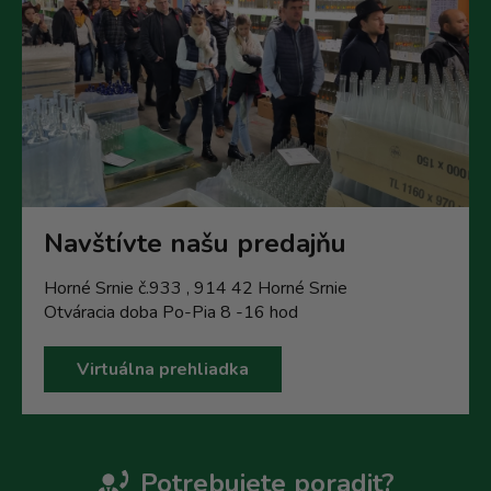
Navštívte našu predajňu
Horné Srnie č.933 , 914 42 Horné Srnie
Otváracia doba Po-Pia 8 -16 hod
Virtuálna prehliadka
Potrebujete poradit?