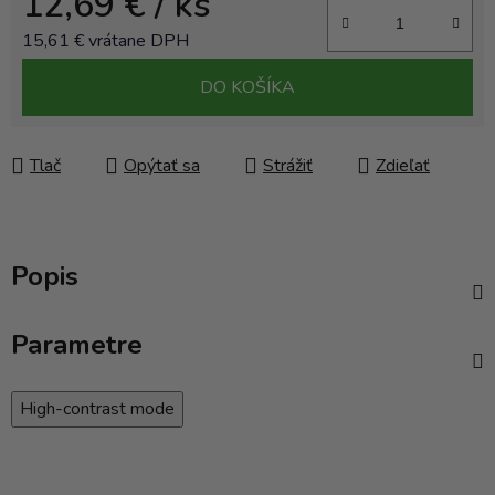
12,69 €
/ ks
15,61 € vrátane DPH
Jednotková cena:
DO KOŠÍKA
Tlač
Opýtať sa
Strážiť
Zdieľať
Popis
Parametre
High-contrast mode