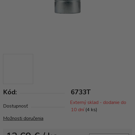
Kód:
6733T
Externý sklad - dodanie do
Dostupnosť
10 dní
(4 ks)
Možnosti doručenia