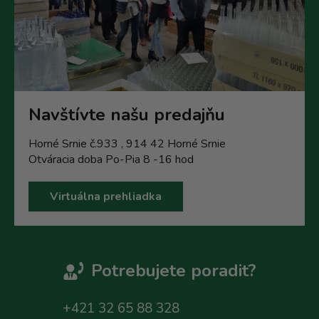
Navštívte našu predajňu
Horné Srnie č.933 , 914 42 Horné Srnie
Otváracia doba Po-Pia 8 -16 hod
Virtuálna prehliadka
Potrebujete poradit?
+421 32 65 88 328