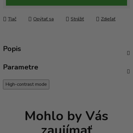
Tlač
Opýtať sa
Strážiť
Zdieľať
Popis
Parametre
High-contrast mode
Mohlo by Vás
zaujímať