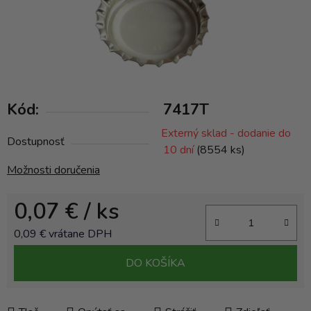
Kód:
7417T
Externý sklad - dodanie do
Dostupnosť
10 dní
(8554 ks)
Možnosti doručenia
0,07 €
/ ks
0,09 € vrátane DPH
Jednotková cena:
DO KOŠÍKA