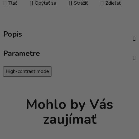
Tlač
Opýtať sa
Strážiť
Zdieľať
Popis
Parametre
High-contrast mode
Mohlo by Vás
zaujímať