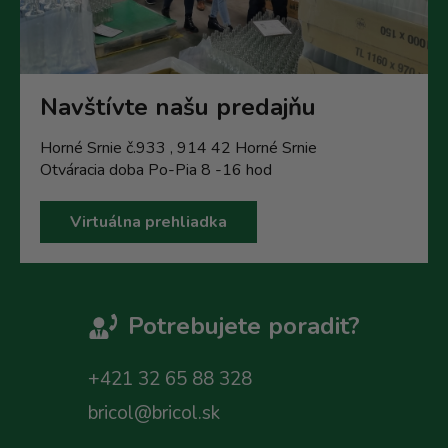
Navštívte našu predajňu
Horné Srnie č.933 , 914 42 Horné Srnie
Otváracia doba Po-Pia 8 -16 hod
Virtuálna prehliadka
Potrebujete poradit?
+421 32 65 88 328
bricol@bricol.sk