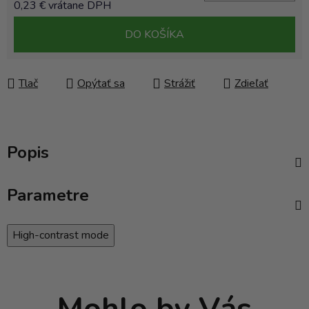
0,23 € vrátane DPH
Jednotková cena:
DO KOŠÍKA
Tlač
Opýtať sa
Strážiť
Zdieľať
Popis
Parametre
High-contrast mode