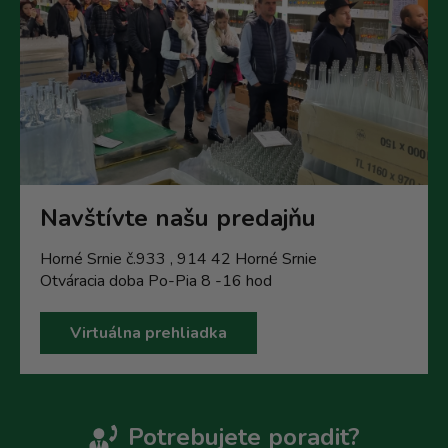
Navštívte našu predajňu
Horné Srnie č.933 , 914 42 Horné Srnie
Otváracia doba Po-Pia 8 -16 hod
Virtuálna prehliadka
Potrebujete poradit?