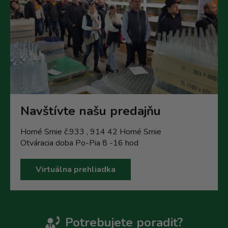
Navštívte našu predajňu
Horné Srnie č.933 , 914 42 Horné Srnie
Otváracia doba Po-Pia 8 -16 hod
Virtuálna prehliadka
Potrebujete poradit?