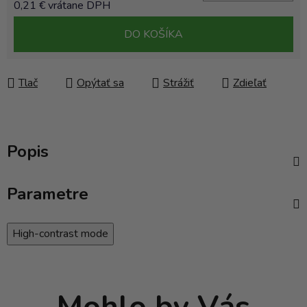
0,21 € vrátane DPH
Jednotková cena:
DO KOŠÍKA
Tlač
Opýtať sa
Strážiť
Zdieľať
Popis
Parametre
High-contrast mode