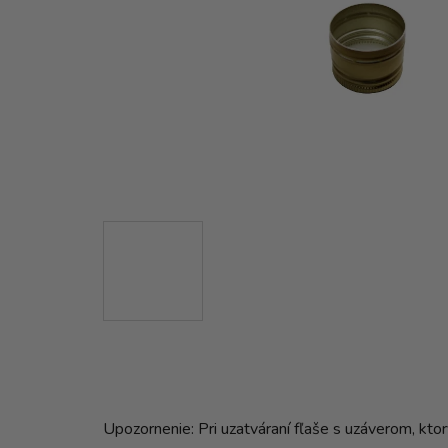
Upozornenie: Pri uzatváraní fľaše s uzáverom, kto