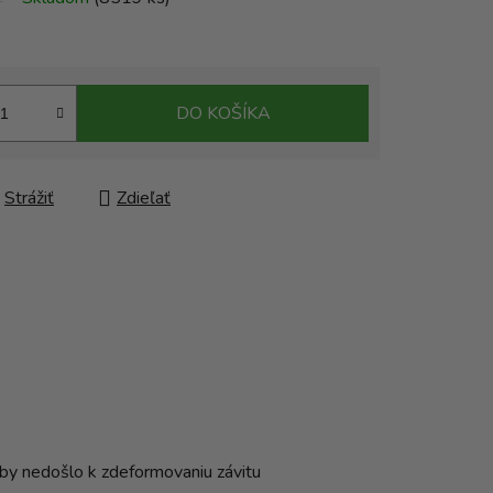
DO KOŠÍKA
Strážiť
Zdieľať
 aby nedošlo k zdeformovaniu závitu