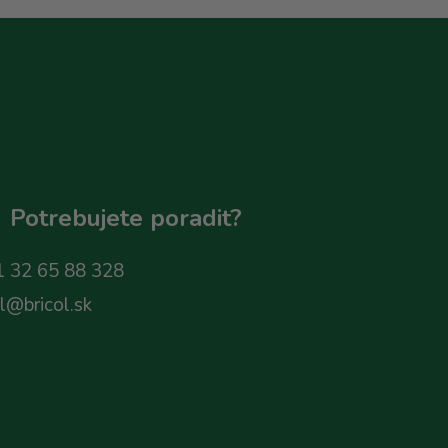
Potrebujete poradit?
 32 65 88 328
ol@bricol.sk