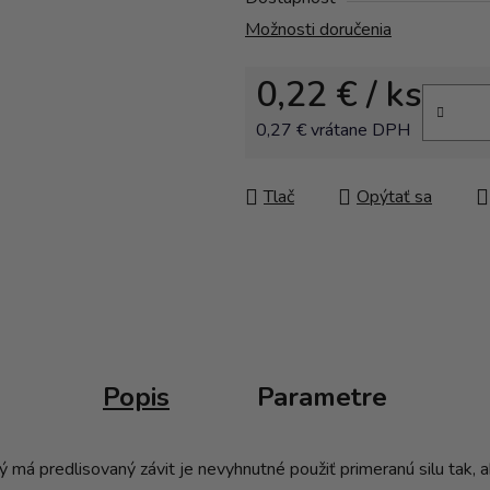
Možnosti doručenia
0,22 €
/ ks
0,27 € vrátane DPH
Jednotková cena:
Tlač
Opýtať sa
Popis
Parametre
rý má predlisovaný závit je nevyhnutné použiť primeranú silu tak,