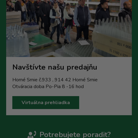
Navštívte našu predajňu
Horné Srnie č.933 , 914 42 Horné Srnie
Otváracia doba Po-Pia 8 -16 hod
Virtuálna prehliadka
Potrebujete poradit?