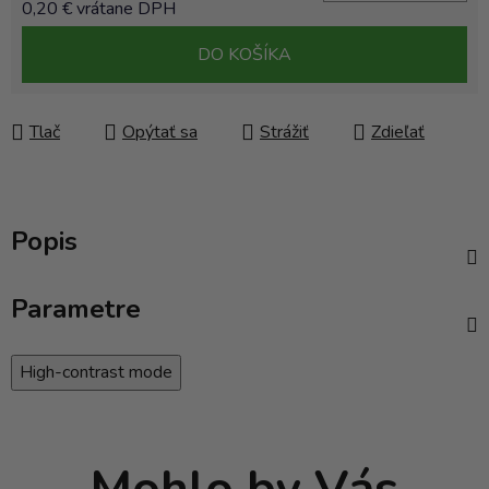
0,20 € vrátane DPH
Jednotková cena:
DO KOŠÍKA
Tlač
Opýtať sa
Strážiť
Zdieľať
Popis
Parametre
High-contrast mode