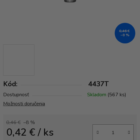
0,46 €
–8 %
Kód:
4437T
Dostupnosť
Skladom
(567 ks)
Možnosti doručenia
0,46 €
–8 %
0,42 €
/ ks