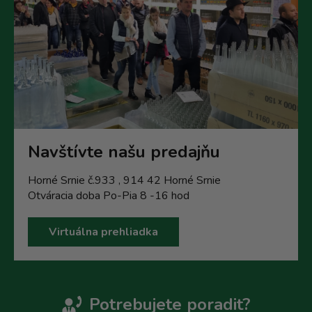
Navštívte našu predajňu
Horné Srnie č.933 , 914 42 Horné Srnie
Otváracia doba Po-Pia 8 -16 hod
Virtuálna prehliadka
Potrebujete poradit?