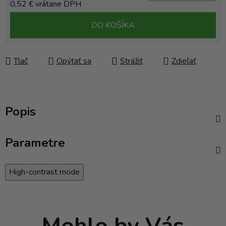
0,52 € vrátane DPH
Jednotková cena:
DO KOŠÍKA
Tlač
Opýtať sa
Strážiť
Zdieľať
Popis
Parametre
High-contrast mode